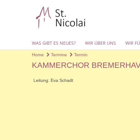
WAS GIBT ES NEUES?
WIR ÜBER UNS
WIR F
Home
Termine
Termin
KAMMERCHOR BREMERHAVEN
Leitung: Eva Schadt