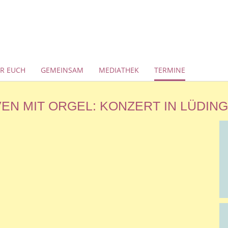
ÜR EUCH
GEMEINSAM
MEDIATHEK
TERMINE
 MIT ORGEL: KONZERT IN LÜDIN