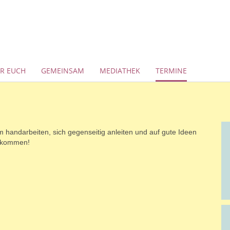
ÜR EUCH
GEMEINSAM
MEDIATHEK
TERMINE
 handarbeiten, sich gegenseitig anleiten und auf gute Ideen
eikommen!
n