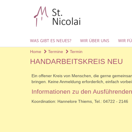
WAS GIBT ES NEUES?
WIR ÜBER UNS
WIR F
Home
Termine
Termin
HANDARBEITSKREIS NEU
Ein offener Kreis von Menschen, die gerne gemeinsam
bringen. Keine Anmeldung erforderlich, einfach vorb
Informationen zu den Ausführende
Koordination: Hannelore Thiems, Tel.: 04722 - 2146