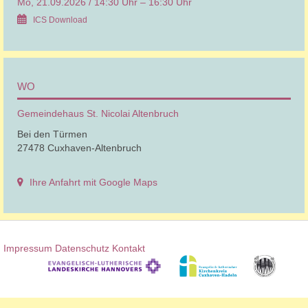
Mo, 21.09.2026 / 14:30 Uhr – 16:30 Uhr
ICS Download
WO
Gemeindehaus St. Nicolai Altenbruch
Bei den Türmen
27478 Cuxhaven-Altenbruch
Ihre Anfahrt mit Google Maps
Impressum
Datenschutz
Kontakt