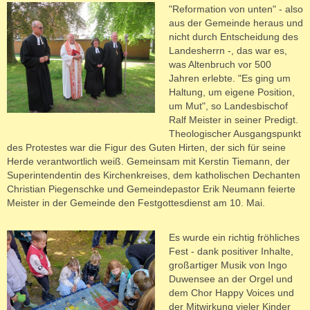
"Reformation von unten" - also
aus der Gemeinde heraus und
nicht durch Entscheidung des
Landesherrn -, das war es,
was Altenbruch vor 500
Jahren erlebte. "Es ging um
Haltung, um eigene Position,
um Mut", so Landesbischof
Ralf Meister in seiner Predigt.
Theologischer Ausgangspunkt
des Protestes war die Figur des Guten Hirten, der sich für seine
Herde verantwortlich weiß. Gemeinsam mit Kerstin Tiemann, der
Superintendentin des Kirchenkreises, dem katholischen Dechanten
Christian Piegenschke und Gemeindepastor Erik Neumann feierte
Meister in der Gemeinde den Festgottesdienst am 10. Mai.
Es wurde ein richtig fröhliches
Fest - dank positiver Inhalte,
großartiger Musik von Ingo
Duwensee an der Orgel und
dem Chor Happy Voices und
der Mitwirkung vieler Kinder