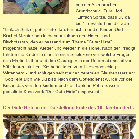
aus der Altenbrucher
Grundschule. Zum Lied
"Einfach Spitze, dass Du da
bist" - erweitert um die Zeile
"Einfach Spitze, guter Hirte" tanzten nicht nur die Kinder. Und
Bischof Meister hob lachend mit ihnen den Hirten- und
Bischofsstab, den er passend zum Thema "Guter Hirte"
mitgebracht hatte, wieder und wieder in die Höhe. Nach der Predigt
führten die Kinder in einer kleinen Spielszene vor, welche Fragen
sich Martin Luther und den Gläubigen in der Reformationszeit vor
500 Jahren stellten. Sie berichteten vom Thesenanschlag in
Wittenberg - und schlugen selbst einen zentralen Glaubenssatz an:
"Gott liebt Dich wie Du bist!"Nach dem Gottesdienst wurde vor der
Kirche das von den Kindern und der Töpferin Petra Sassen
gestaltete Kunstwerk "Der Gute Hirte" eingeweiht.
Der Gute Hirte in der Darstellung Ende des 16. Jahrhunderts