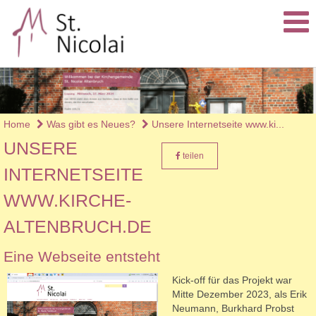
Home
Was gibt es Neues?
Unsere Internetseite www.ki...
UNSERE
teilen
INTERNETSEITE
WWW.KIRCHE-
ALTENBRUCH.DE
Eine Webseite entsteht
Kick-off für das Projekt war
Mitte Dezember 2023, als Erik
Neumann, Burkhard Probst