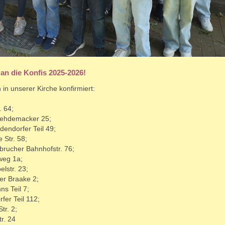
an die Konfis 2025-2026!
in unserer Kirche konfirmiert:
. 64;
Wehdemacker 25;
endorfer Teil 49;
 Str. 58;
nbrucher Bahnhofstr. 76;
weg 1a;
lstr. 23;
er Braake 2;
s Teil 7;
er Teil 112;
tr. 2;
r. 24