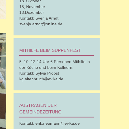
18. Oktober
15, November
13.Dezember
Kontakt: Svenja Arndt
svenja.arndt@online.de.
MITHILFE BEIM SUPPENFEST
5. 10. 12-14 Uhr 6 Personen Mithilfe in
der Küche und beim Kellnern.
Kontakt: Sylvia Probst
kg.altenbruch@evlka.de.
AUSTRAGEN DER
GEMEINDEZEITUNG
Kontakt: erik.neumann@evlka.de