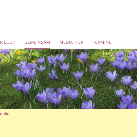
ÜR EUCH
GEMEINSAM
MEDIATHEK
TERMINE
onfis