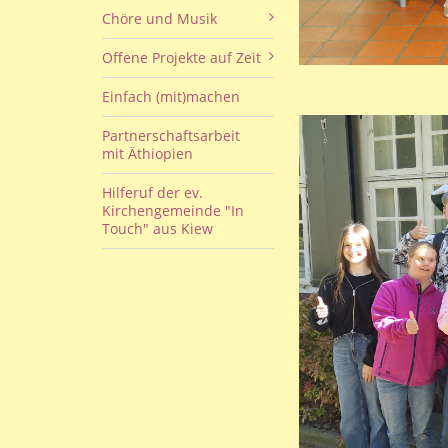
Chöre und Musik
Offene Projekte auf Zeit
Einfach (mit)machen
Partnerschaftsarbeit
mit Äthiopien
Hilferuf der ev.
Kirchengemeinde "In
Touch" aus Kiew