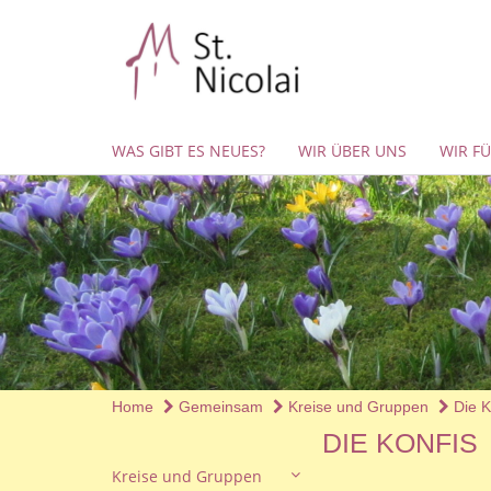
WAS GIBT ES NEUES?
WIR ÜBER UNS
WIR F
Home
Gemeinsam
Kreise und Gruppen
Die K
DIE KONFIS
Kreise und Gruppen